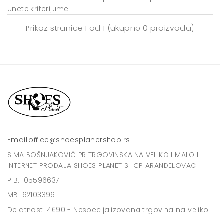
unete kriterijume
Prikaz stranice
1 od 1
(ukupno 0 proizvoda)
Email:
office@shoesplanetshop.rs
SIMA BOŠNJAKOVIĆ PR TRGOVINSKA NA VELIKO I MALO I
INTERNET PRODAJA SHOES PLANET SHOP ARANĐELOVAC
PIB: 105596637
MB: 62103396
Delatnost: 4690 - Nespecijalizovana trgovina na veliko